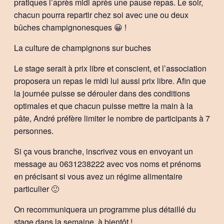
pratiques l’après midi après une pause repas. Le soir,
chacun pourra repartir chez soi avec une ou deux
bûches champignonesques 😀 !
La culture de champignons sur buches
Le stage serait à prix libre et conscient, et l’association
proposera un repas le midi lui aussi prix libre. Afin que
la journée puisse se dérouler dans des conditions
optimales et que chacun puisse mettre la main à la
pâte, André préfère limiter le nombre de participants à 7
personnes.
Si ça vous branche, inscrivez vous en envoyant un
message au 0631238222 avec vos noms et prénoms
en précisant si vous avez un régime alimentaire
particulier 🙂
On recommuniquera un programme plus détaillé du
stage dans la semaine, à bientôt !