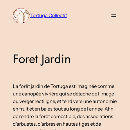
Aller
au
Tortuga Collectif
contenu
Foret Jardin
La forêt jardin de Tortuga est imaginée comme
une canopée vivrière qui se détache de l’image
du verger rectiligne, et tend vers une autonomie
en fruit et en baies tout au long de l’année. Afin
de rendre la forêt comestible, des associations
d’arbustes, d’arbres en hautes tiges et de