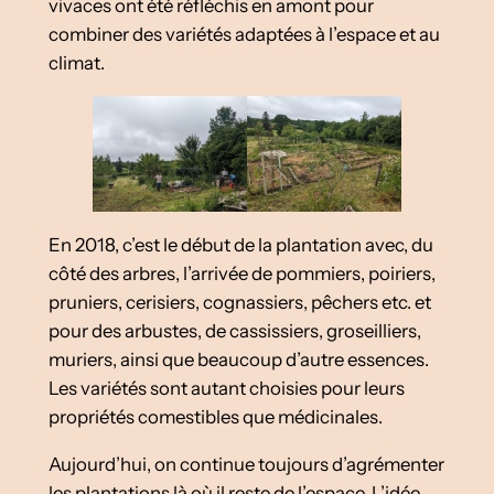
vivaces ont été réfléchis en amont pour
combiner des variétés adaptées à l’espace et au
climat.
En 2018, c’est le début de la plantation avec, du
côté des arbres, l’arrivée de pommiers, poiriers,
pruniers, cerisiers, cognassiers, pêchers etc. et
pour des arbustes, de cassissiers, groseilliers,
muriers, ainsi que beaucoup d’autre essences.
Les variétés sont autant choisies pour leurs
propriétés comestibles que médicinales.
Aujourd’hui, on continue toujours d’agrémenter
les plantations là où il reste de l’espace. L’idée