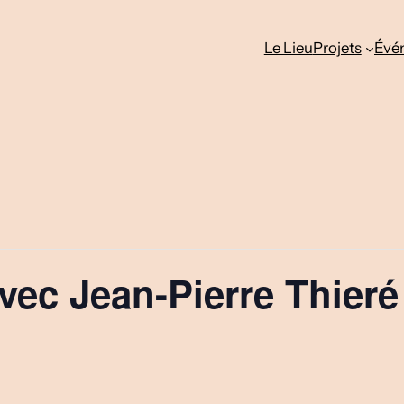
Le Lieu
Projets
Évé
avec Jean-Pierre Thieré