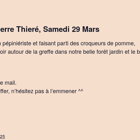
ierre Thieré, Samedi 29 Mars
n pépiniériste et faisant parti des croqueurs de pomme,
r autour de la greffe dans notre belle forêt jardin et le
e mail.
ffer, n’hésitez pas à l’emmener ^^
025