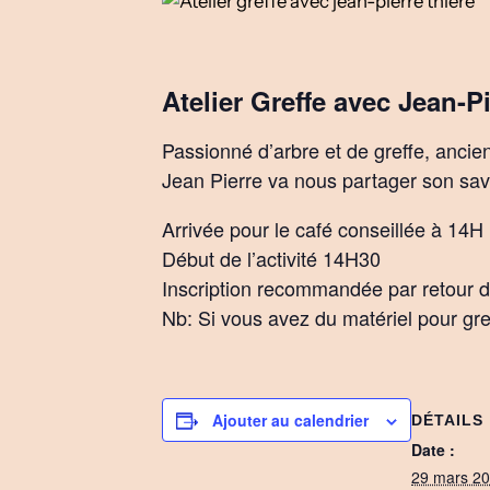
Atelier Greffe avec Jean-P
Passionné d’arbre et de greffe, ancie
Jean Pierre va nous partager son savoi
Arrivée pour le café conseillée à 14H
Début de l’activité 14H30
Inscription recommandée par retour d
Nb: Si vous avez du matériel pour gre
Ajouter au calendrier
DÉTAILS
Date :
29 mars 2