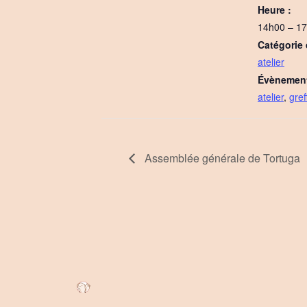
Heure :
14h00 – 1
Catégorie
atelier
Évènement
atelier
,
gref
Assemblée générale de Tortuga