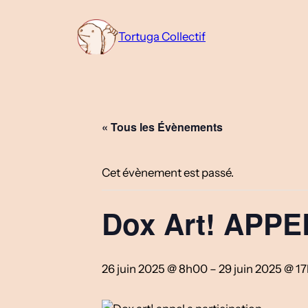
Tortuga Collectif
« Tous les Évènements
Cet évènement est passé.
Dox Art! APPE
26 juin 2025 @ 8h00
–
29 juin 2025 @ 1