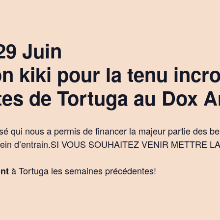
29 Juin
n kiki pour la tenu incr
tes de Tortuga au Dox Ar
sé qui nous a permis de financer la majeur partie des be
ur plein d’entrain.SI VOUS SOUHAITEZ VENIR METTRE 
à Tortuga les semaines précédentes!
nt