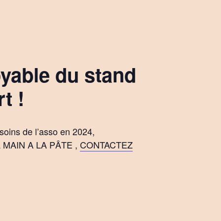
oyable du stand
t !
soins de l’asso en 2024,
LA MAIN A LA PÂTE ,
CONTACTEZ