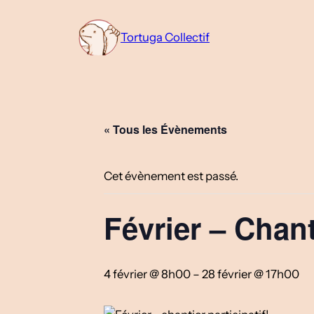
Tortuga Collectif
« Tous les Évènements
Cet évènement est passé.
Février – Chanti
4 février @ 8h00
–
28 février @ 17h00