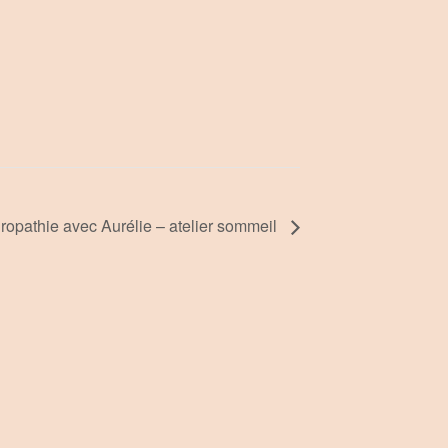
ropathie avec Aurélie – atelier sommeil