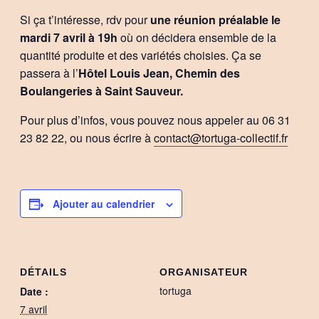
Si ça t’intéresse, rdv pour
une réunion préalable le
mardi 7 avril à 19h
où on décidera ensemble de la
quantité produite et des variétés choisies. Ça se
passera à l’
Hôtel Louis Jean, Chemin des
Boulangeries à Saint Sauveur.
Pour plus d’infos, vous pouvez nous appeler au 06 31
23 82 22, ou nous écrire à
contact@tortuga-collectif.fr
Ajouter au calendrier
DÉTAILS
ORGANISATEUR
tortuga
Date :
7 avril