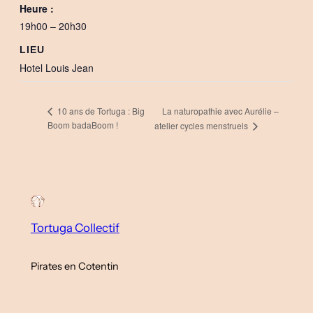
Heure :
19h00 – 20h30
LIEU
Hotel Louis Jean
La naturopathie avec Aurélie –
10 ans de Tortuga : Big
Boom badaBoom !
atelier cycles menstruels
Tortuga Collectif
Pirates en Cotentin