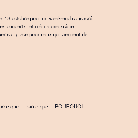
2 et 13 octobre pour un week-end consacré
, des concerts, et même une scène
per sur place pour ceux qui viennent de
ges (parce que… parce que… POURQUOI