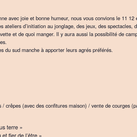
tomne avec joie et bonne humeur, nous vous convions le 11 1
s ateliers d’initiation au jonglage, des jeux, des spectacles
vette et de quoi manger. Il y aura aussi la possibilité de cam
hes.
ses du sud manche à apporter leurs agrés préférés.
rands / crêpes (avec des confitures maison) / vente de cour
us terre »
t fier de l’être »