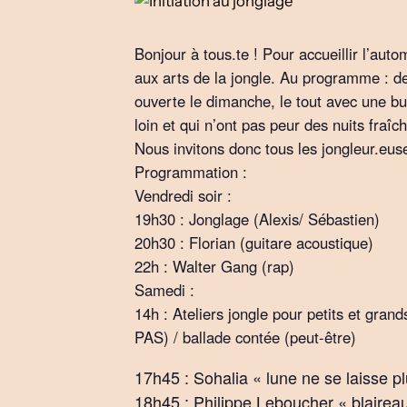
Bonjour à tous.te ! Pour accueillir l’au
aux arts de la jongle. Au programme : de
ouverte le dimanche, le tout avec une bu
loin et qui n’ont pas peur des nuits fraîc
Nous invitons donc tous les jongleur.eu
Programmation :
Vendredi soir :
19h30 : Jonglage (Alexis/ Sébastien)
20h30 : Florian (guitare acoustique)
22h : Walter Gang (rap)
Samedi :
14h : Ateliers jongle pour petits et g
PAS) / ballade contée (peut-être)
17h45 : Sohalia « lune ne se laisse pl
18h45 : Philippe Leboucher « blaireau e