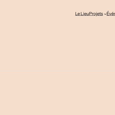
Le Lieu
Projets
Évé