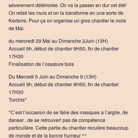
séverement détériorée. On va la passer en dur cet été!
On refait les murs et on la transforme en une sorte de
Kerterre. Pour ça on organise un gros chantier le mois
de Mai.
du mercredi 29 Mai au Dimanche 2Juin (13H)
Accueil 9h, début de chantier 9H50, fin de chantier
17H30
Finalisation de l’ossature bois
Du Mercedi 5 Juin au Dimanche 9 (13H)
Accueil 9h, début de chantier 9H50, fin de chantier
17H30
Torchis*
*C’est l’occasion de se faire des masques a l’argile, de
danser , de se retrouver! pas de compétence
particulière. Cette partie du chantier recuière beaucoup
de monde et de la bonne humeur ^^