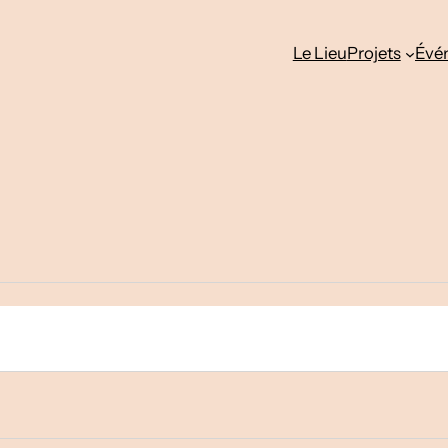
Le Lieu
Projets
Évé