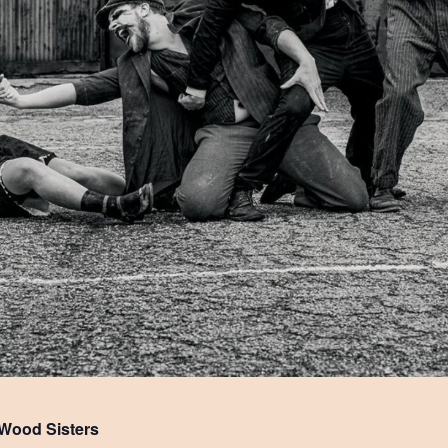
 Wood Sisters