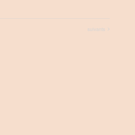
Évènements
suivants