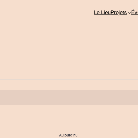
Le Lieu
Projets
Év
Aujourd’hui