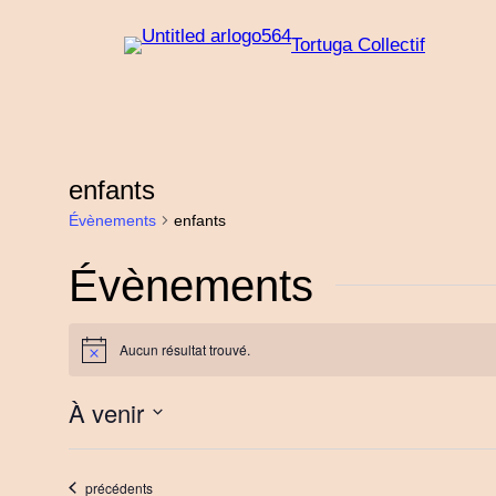
Tortuga Collectif
enfants
Évènements
enfants
Évènements
Aucun résultat trouvé.
Notice
À venir
Sélectionnez
une
Évènements
précédents