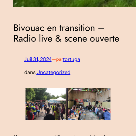
Bivouac en transition –
Radio live & scene ouverte
Juil 31, 2024
—
tortuga
par
dans
Uncategorized