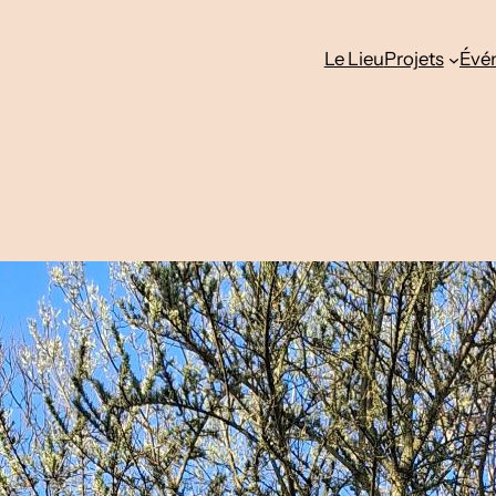
Le Lieu
Projets
Évé