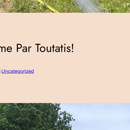
me Par Toutatis!
s
Uncategorized