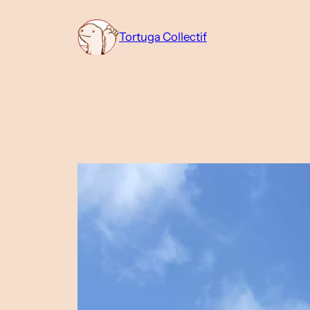
Aller
au
Tortuga Collectif
contenu