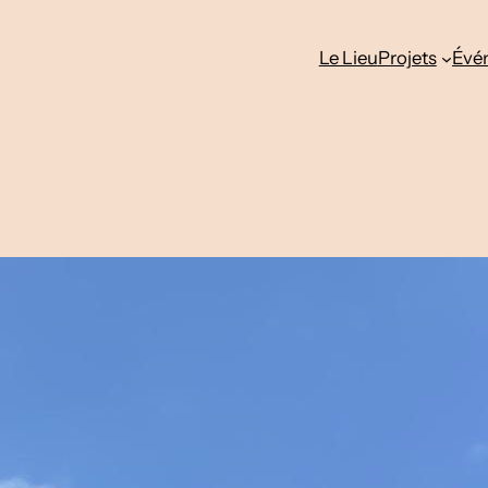
Le Lieu
Projets
Évé